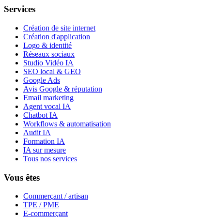
Services
Création de site internet
Création d'application
Logo & identité
Réseaux sociaux
Studio Vidéo IA
SEO local & GEO
Google Ads
Avis Google & réputation
Email marketing
Agent vocal IA
Chatbot IA
Workflows & automatisation
Audit IA
Formation IA
IA sur mesure
Tous nos services
Vous êtes
Commerçant / artisan
TPE / PME
E-commerçant