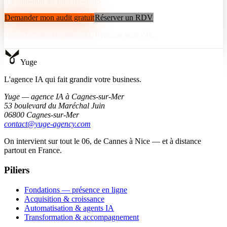
d'acquisition les plus rentables.
Demander mon audit gratuit
Réserver un RDV
Gratuit et sans engagement. Réponse sous 24h.
Yuge
L'agence IA qui fait grandir votre business.
Yuge — agence IA à Cagnes-sur-Mer
53 boulevard du Maréchal Juin
06800 Cagnes-sur-Mer
contact@yuge-agency.com
On intervient sur tout le 06, de Cannes à Nice — et à distance
partout en France.
Piliers
Fondations — présence en ligne
Acquisition & croissance
Automatisation & agents IA
Transformation & accompagnement