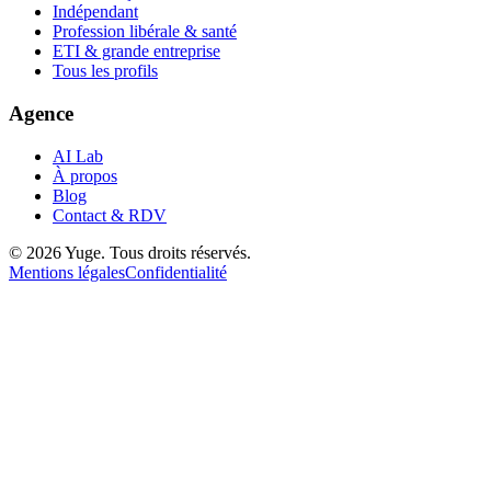
Indépendant
Profession libérale & santé
ETI & grande entreprise
Tous les profils
Agence
AI Lab
À propos
Blog
Contact & RDV
© 2026 Yuge. Tous droits réservés.
Mentions légales
Confidentialité