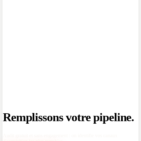
Remplissons votre pipeline.
Audit gratuit et sans engagement : on identifie vos canaux