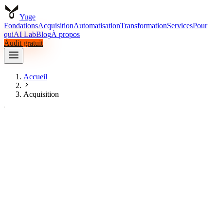
Yuge
Fondations
Acquisition
Automatisation
Transformation
Services
Pour
qui
AI Lab
Blog
À propos
Audit gratuit
Fondations
Acquisition
Automatisation
Transformation
Services
Pour
qui
AI Lab
Accueil
Blog
À propos
Audit gratuit
Acquisition