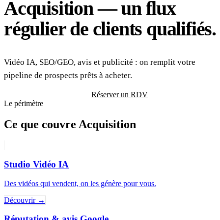
Acquisition — un flux
régulier de clients qualifiés.
Vidéo IA, SEO/GEO, avis et publicité : on remplit votre
pipeline de prospects prêts à acheter.
Demander mon audit gratuit
Réserver un RDV
Le périmètre
Ce que couvre
Acquisition
Studio Vidéo IA
Des vidéos qui vendent, on les génère pour vous.
Découvrir
→
Réputation & avis Google