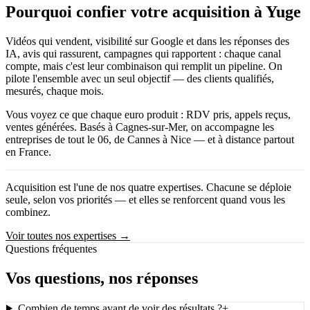
Pourquoi confier votre acquisition à Yuge
Vidéos qui vendent, visibilité sur Google et dans les réponses des
IA, avis qui rassurent, campagnes qui rapportent : chaque canal
compte, mais c'est leur combinaison qui remplit un pipeline. On
pilote l'ensemble avec un seul objectif — des clients qualifiés,
mesurés, chaque mois.
Vous voyez ce que chaque euro produit : RDV pris, appels reçus,
ventes générées. Basés à Cagnes-sur-Mer, on accompagne les
entreprises de tout le 06, de Cannes à Nice — et à distance partout
en France.
Acquisition
est l'une de nos quatre expertises. Chacune se déploie
seule, selon vos priorités — et elles se renforcent quand vous les
combinez.
Voir toutes nos expertises
→
Questions fréquentes
Vos questions, nos réponses
Combien de temps avant de voir des résultats ?
+