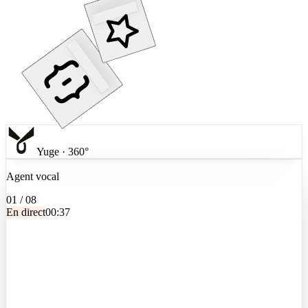
Yuge · 360°
Agent vocal
01
/
08
En direct
00:37