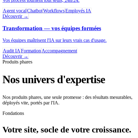
Vos process tournent tout seuls, 24h/24.
Agent vocal
Chatbot
Workflows
Employés IA
Découvrir
→
Transformation
—
vos équipes formées
Vos équipes maîtrisent l'IA sur leurs vrais cas d'usage.
Audit IA
Formation
Accompagnement
Découvrir
→
Produits phares
Nos univers d'expertise
Nos produits phares, une seule promesse : des résultats mesurables,
déployés vite, portés par l'IA.
Fondations
Votre site, socle de votre croissance.