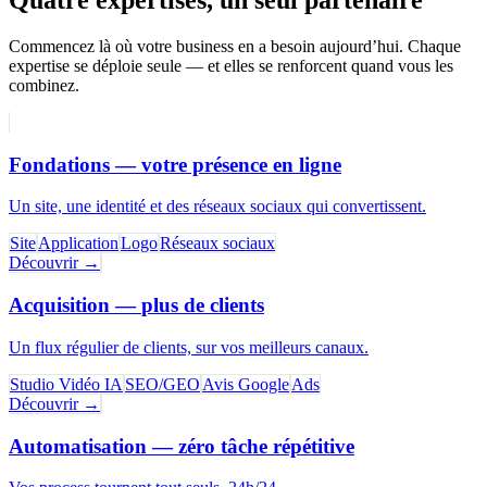
Quatre expertises, un seul partenaire
Commencez là où votre business en a besoin aujourd’hui. Chaque
expertise se déploie seule — et elles se renforcent quand vous les
combinez.
Fondations
—
votre présence en ligne
Un site, une identité et des réseaux sociaux qui convertissent.
Site
Application
Logo
Réseaux sociaux
Découvrir
→
Acquisition
—
plus de clients
Un flux régulier de clients, sur vos meilleurs canaux.
Studio Vidéo IA
SEO/GEO
Avis Google
Ads
Découvrir
→
Automatisation
—
zéro tâche répétitive