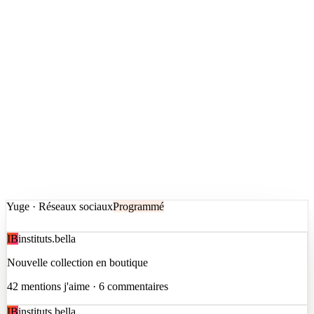
Yuge · Réseaux sociaux
Programmé
IB
instituts.bella
Nouvelle collection en boutique
42 mentions j'aime · 6 commentaires
IB
instituts.bella