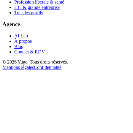
Profession libérale & santé
ETI & grande entreprise
Tous les profils
Agence
AI Lab
À propos
Blog
Contact & RDV
© 2026 Yuge. Tous droits réservés.
Mentions légales
Confidentialité