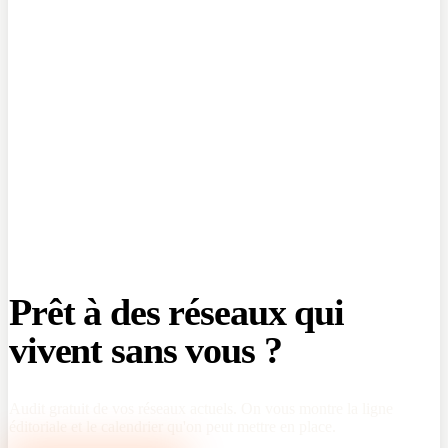
Prêt à des réseaux qui
vivent sans vous ?
Audit gratuit de vos réseaux actuels. On vous montre la ligne
éditoriale et le calendrier qu'on peut mettre en place.