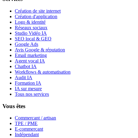
Création de site internet
Création d'application
Logo & identité
Réseaux sociaux
Studio Vidéo IA
SEO local & GEO
Google Ads
Avis Google & réputation
Email marketing
Agent vocal IA
Chatbot IA
Workflows & automatisation
Audit IA
Formation IA
IA sur mesure
Tous nos services
Vous êtes
Commerçant / artisan
TPE / PME
E-commerçant
Indépendant