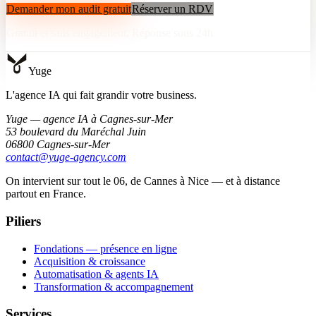
Demander mon audit gratuit
Réserver un RDV
Gratuit et sans engagement. Réponse sous 24h.
Yuge
L'agence IA qui fait grandir votre business.
Yuge — agence IA à Cagnes-sur-Mer
53 boulevard du Maréchal Juin
06800 Cagnes-sur-Mer
contact@yuge-agency.com
On intervient sur tout le 06, de Cannes à Nice — et à distance
partout en France.
Piliers
Fondations — présence en ligne
Acquisition & croissance
Automatisation & agents IA
Transformation & accompagnement
Services